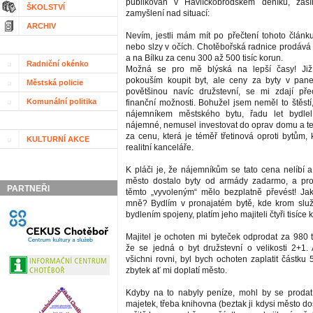
publikován v Havlíčkobrodském deníku, zasí
ŠKOLSTVÍ
zamyšlení nad situací:
ARCHIV
Nevím, jestli mám mít po přečtení tohoto článk
nebo slzy v očích. Chotěbořská radnice prodává 
a na Bílku za cenu 300 až 500 tisíc korun.
Radniční okénko
Možná se pro mě blýská na lepší časy! Již
pokouším koupit byt, ale ceny za byty v pan
Městská policie
povětšinou navíc družstevní, se mi zdají p
Komunální politika
finanční možnosti. Bohužel jsem neměl to štěstí
nájemníkem městského bytu, řadu let bydle
nájemné, nemusel investovat do oprav domu a teď
za cenu, která je téměř třetinová oproti bytům, 
KULTURNÍ AKCE
realitní kanceláře.
K pláči je, že nájemníkům se tato cena nelíbí a
město dostalo byty od armády zadarmo, a pro
PARTNEŘI
těmto „vyvoleným“ mělo bezplatně převést! J
mně? Bydlím v pronajatém bytě, kde krom služ
bydlením spojeny, platím jeho majiteli čtyři tisíce
Majitel je ochoten mi byteček odprodat za 980 t
že se jedná o byt družstevní o velikosti 2+1.
všichni rovni, byl bych ochoten zaplatit částku 
zbytek ať mi doplatí město.
Kdyby na to nabyly peníze, mohl by se prodat
majetek, třeba knihovna (beztak ji kdysi město d