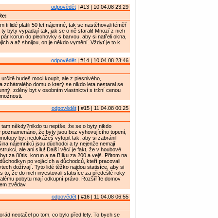
odpovědět
| #13 | 10.04.08 23:29
Re:
 ti lidé platili 50 let nájemné, tak se nastěhovali téměř
y byty vypadají tak, jak se o ně starali! Mnozí z nich
i pár korun do plechovky s barvou, aby si natřeli okna,
jich a až shnijou, on je někdo vymění. Vždyť je to k
odpovědět
| #14 | 10.04.08 23:46
i určitě budeš moci koupit, ale z plesnivého,
 zchátralého domu o který se nikdo leta nestaral se
unný, zděný byt v osobním vlastnictví s tržní cenou
 možnosti.
odpovědět
| #15 | 11.04.08 00:25
i tam někdy?nikdo tu nepíše, že se o byty nikdo
 poznamenáno, že byty jsou bez vyhovujícího topení,
ímotopy byt nedokážeš vytopit tak, aby si zabránil
tšina nájemníků jsou důchodci a ty nejenže nemají
trukci, ale ani sílu! Další věcí je fakt, že v houbové
 byt za 80tis. korun a na Bílku za 200 a vejš. Přitom na
 důchodkyn po vojácích a důchodců, kteří pracovali
tech dožívají. Tyto lidé těžko najdou statisíce, aby si
řes to, že do nich investovali statisíce za předešlé roky
valému pobytu mají odkupní právo. Rozšíříte domov
sem zvědav.
odpovědět
| #16 | 11.04.08 06:55
rád neotačel po tom, co bylo před lety. To bych se