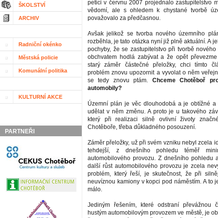
petici v červnu 2007 projednalo zastupitelstvo m
ŠKOLSTVÍ
vědomí, ale s ohledem k chystané tvorbě úz
považovalo za předčasnou.
ARCHIV
Avšak jelikož se tvorba nového územního plá
rozběhla, je tato otázka nyní již plně aktuální. A
Radniční okénko
pochyby, že se zastupitelstvo při tvorbě novéh
obchvatem hodlá zabývat a že opět převezme p
Městská policie
starý záměr částečné přeložky, chci tímto č
Komunální politika
problém znovu upozornit a vyvolat o něm veřejno
se tedy znovu ptám.
Chceme Chotěboř pro
automobily?
KULTURNÍ AKCE
Územní plán je věc dlouhodobá a je obtížné a
udělat v něm změnu. A proto je u takového zá
který při realizaci silně ovlivní životy značn
Chotěboře, třeba důkladného posouzení.
PARTNEŘI
Záměr přeložky, už při svém vzniku nebyl zcela ide
tehdejší, z dnešního pohledu téměř minimá
automobilového provozu. Z dnešního pohledu 
další růst automobilového provozu je zcela nevy
problém, který řeší, je skutečnost, že při siln
neuvíznou kamiony v kopci pod náměstím. A to j
málo.
Jediným řešením, které odstraní převážnou 
hustým automobilovým provozem ve městě, je obc