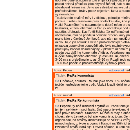
dopravy bude schopen si toto empirické posouzení pro
pokud shledá přeložku jako chybné řešení, pak bude
obsahovat řešení jiné. Je to ale záležitost na výsost
profesionál musí brát v potaz objektivní fakta a praco
systematicky.
To ale lze do značné míry i v diskuzi, pokud je míně
poctivě. Třeba - trasování přes obolecké údolí, kde j
v ulici Palackého (ne nadarmo je to dobré místo pro 
běžkaře), křížení obchvatu s tratí (v obrázku je pod
stupňů), přehrada, Kacíře či Eckharťák odříznuté od
obchvatem, možná pozdější povinné drncání auty př
prahy jako v Golčově Jeníkově, aby nám tu nepojížděli
okolo. To je jen několik z velice problematických otá
existovat uspokojivé odpovědi, aby bylo možné vypust
prostupný koridor dosud hájený v platném územním p
uvedu bez dalšího komentáře tři čísla. Vzdálenost me
u výše zamýšleného obchvatu je asi 5300 m, dnešní 
3400 m a s přeložkou je to asi 3450 m. Rozdíl tedy op
1850 m a poněkud problematičtější výškový profil.
Autor:
Pepan
odpovědět
| #4
Titulek:
Re:Re:komunista
Občanko, souhlas. Roubal, jako dnes 95% občan
totáče nepředstavitelně trpět. A když kradli, dělali to p
let...
Autor:
roubal
odpovědět
| #4
Titulek:
Re:Re:Re:komunista
Pepane, ty náš diskusní chytráčku. Podle tebe je 
jen ten, se kterým souhlasíš. Jiný názor je evidentně
máš právo ho hanět. Srandisto. Můžeš si tady s obča
chceš, ale to že někdo byl a je komunista, to zn. čle
organizace, ho navždy diskvalifikuje od VŠEHO veře
mimochodem, to tvoje arogantní flusnutí na 95% lidí j
Evidentně nevíš která bije. Obvinit někoho, o kom nic