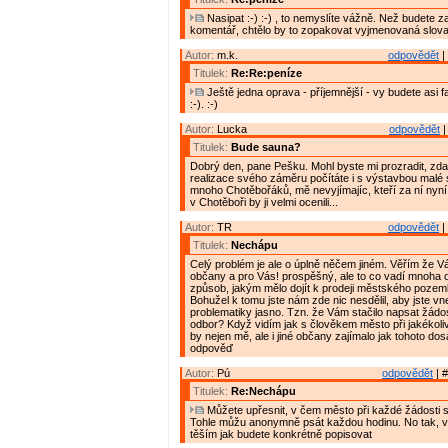
Nasipat :-) :-) , to nemyslíte vážně. Než budete z
komentář, chtělo by to zopakovat vyjmenovaná slova
Autor:
m.k.
odpovědět
|
Titulek:
Re:Re:peníze
Ještě jedna oprava - příjemnější - vy budete asi fak
:-). :-)
Autor:
Lucka
odpovědět
|
Titulek:
Bude sauna?
Dobrý den, pane Pešku. Mohl byste mi prozradit, zda
realizace svého záměru počítáte i s výstavbou mal
mnoho Chotěbořáků, mě nevyjímajíc, kteří za ní nyní
v Chotěboři by ji velmi ocenili...
Autor:
TR
odpovědět
|
Titulek:
Nechápu
Celý problém je ale o úplně něčem jiném. Věřím že V
občany a pro Vás! prospěšný, ale to co vadí mnoha
způsob, jakým mělo dojít k prodeji městského pozemku
Bohužel k tomu jste nám zde nic nesdělil, aby jste vne
problematiky jasno. Tzn. že Vám stačilo napsat žádo
odbor? Když vidím jak s člověkem město při jakékoliv ž
by nejen mě, ale i jiné občany zajímalo jak tohoto do
odpověď
Autor:
Pú
odpovědět
| #
Titulek:
Re:Nechápu
Můžete upřesnit, v čem město při každé žádosti s
Tohle můžu anonymně psát každou hodinu. No tak, 
těším jak budete konkrétně popisovat