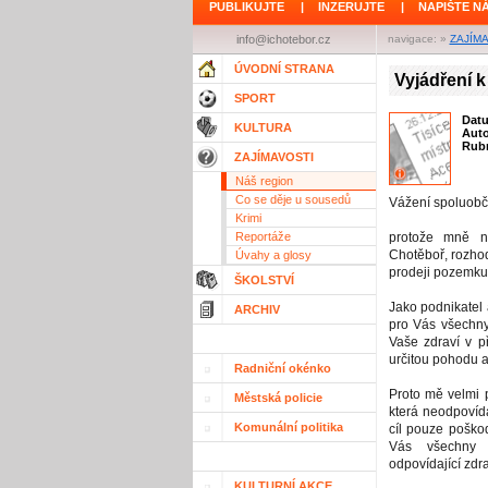
PUBLIKUJTE
|
INZERUJTE
|
NAPIŠTE N
info@ichotebor.cz
navigace: »
ZAJÍM
ÚVODNÍ STRANA
Vyjádření k
SPORT
Dat
KULTURA
Aut
Rubr
ZAJÍMAVOSTI
Náš region
Co se děje u sousedů
Vážení spoluobč
Krimi
Reportáže
protože mně n
Chotěboř, rozhodl
Úvahy a glosy
prodeji pozemku 
ŠKOLSTVÍ
Jako podnikatel
ARCHIV
pro Vás všechny
Vaše zdraví v p
určitou pohodu a 
Radniční okénko
Proto mě velmi p
Městská policie
která neodpovíd
Komunální politika
cíl pouze poškod
Vás všechny v
odpovídající zdr
KULTURNÍ AKCE