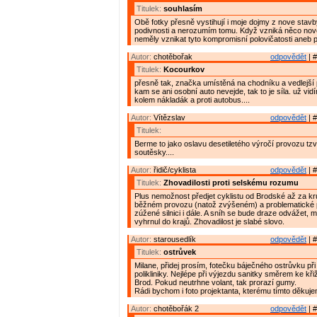
Titulek:
souhlasím
Obě fotky přesně vystihují i moje dojmy z nove stavby
podivnosti a nerozumím tomu. Když vzniká něco nov
neměly vznikat tyto kompromisní polovičatosti aneb p
Autor:
chotěbořak
odpovědět
| #
Titulek:
Kocourkov
přesně tak, značka umístěná na chodníku a vedlejší 
kam se ani osobní auto nevejde, tak to je síla. už vid
kolem nákladák a proti autobus....
Autor:
Vítězslav
odpovědět
| #
Titulek:
Berme to jako oslavu desetiletého výročí provozu t
soutěsky....
Autor:
řidič/cyklista
odpovědět
| #
Titulek:
Zhovadilosti proti selskému rozumu
Plus nemožnost předjet cyklistu od Brodské až za kr
běžném provozu (natož zvýšeném) a problematické p
zúžené silnici i dále. A sníh se bude draze odvážet, m
vyhrnul do krajů. Zhovadilost je slabé slovo.
Autor:
starousedlík
odpovědět
| #
Titulek:
ostrůvek
Milane, přidej prosím, fotečku báječného ostrůvku př
polikliniky. Nejlépe při výjezdu sanitky směrem ke kř
Brod. Pokud neutrhne volant, tak prorazí gumy.
Rádi bychom i foto projektanta, kterému tímto děkuj
Autor:
chotěbořák 2
odpovědět
| #