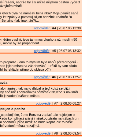
ší řešení, nádrže by šly určitě nějakou cestou vyčistit
ávajícím místě.
ch letech byla na náměstí benzínka? Moje paměť sahá
y let zpátky a pamatuji si jen benzínku nahoře "u
Benziny (jak jinak, že?)...
odpovědět
| #4 | 26.07.06 13:30
 něčím vyplnit, jsou tam moc dlouho a už myslím 50
jí, mohly by se propadnout
odpovědět
| #5 | 26.07.06 13:32
o propadlo - ono to myslím bylo napůl před drogerií -
m to jejich místo na zásobování - určitě by tam nikdo
li by skládat přímo do sklepa :-)))
odpovědět
| #6 | 28.07.06 17:57
ravda
lo náměstí tak na to dlabali a teď když se blíží
by spásně zachraňovali náměstí? Nejlépe s novináři
To je vedení našeho města.
odpovědět
| #7 | 2.08.06 08:27
de jen o peníze
spokojí tím, že to Benzina zaplatí, ale nejde jen o
adu komplikací a jistě i nějakou ztrátu na tržbách tím
m obchodů, před nimiž se bude kopat, ale to naše
ící vedení města nezajímá.
odpovědět
| #8 | 2.08.06 09:54