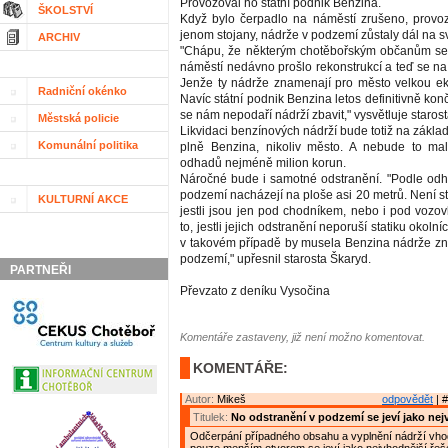
Provozoval ho státní podnik Benzina.
ŠKOLSTVÍ
Když bylo čerpadlo na náměstí zrušeno, provoz
jenom stojany, nádrže v podzemí zůstaly dál na s
ARCHIV
"Chápu, že některým chotěbořským občanům se 
náměstí nedávno prošlo rekonstrukcí a teď se n
Jenže ty nádrže znamenají pro město velkou ek
Radniční okénko
Navíc státní podnik Benzina letos definitivně konč
se nám nepodaří nádrží zbavit," vysvětluje staro
Městská policie
Likvidaci benzínových nádrží bude totiž na zákla
Komunální politika
plně Benzina, nikoliv město. A nebude to mal
odhadů nejméně milion korun.
Náročné bude i samotné odstranění. "Podle od
podzemí nacházejí na ploše asi 20 metrů. Není st
KULTURNÍ AKCE
jestli jsou jen pod chodníkem, nebo i pod vozo
to, jestli jejich odstranění neporuší statiku okol
v takovém případě by musela Benzina nádrže zn
podzemí," upřesnil starosta Škaryd.
PARTNEŘI
Převzato z deníku Vysočina
Komentáře zastaveny, již není možno komentovat.
KOMENTÁŘE:
Autor:
Mikeš
odpovědět
| #
Titulek:
No odstranění v podzemí se jeví jako nej
Odčerpání případného obsahu a vyplnění nádrží vh