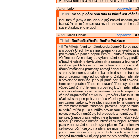
vše týká regionu a města - je správně, že to máte po
Autor:
Luky
odpovědět
| #3
Titulek:
No to je góól ona tam ta nádrž asi vážně 
jsou tam tři jámy a nic, sice to prý zaplatí benzina(n
blamáž?) ale to že starosta rozjel takovou akci na zá
staré Blažkové to je góól
Autor:
Milan Linhart
odpovědět
| #3
Titulek:
Re:Re:Re:Re:Re:Re:Re:Průzkum
To Mikeš: Není to náhodou obráceně? Že by stát 
pro obce? Úředníky přijímá tajemník (stanovisko pří
pro tajemníka pouze doporučením), platové tabulky st
většinu peněz na platy za výkon státní správy posílá 
případné odměny dává tajemník a propustit jednou př
úředníka prakticky nelze - viz zákon o úřednících. V
úřední mašinerie prakticky nemají šanci zasáhnout.
starosty je jmenovat tajemníka, pokud se to místo uvo
mu případnou mimořádnou odměnu. Základní plat ale
a odvolat ho nemůže, jen v případě porušení zákona
ředitele krajského úřadu. Na ostatní úředníky už nemá
vůbec žádný, řídí je jenom prostřednictvím tajemník
stanoví celkový počet zaměstnanců a schvaluje orga
včetně organizační struktury. Tyto věci však musí sta
úřad byl schopen plnit v termínu všechny povinnosti,
nejrůznější zákony. A ve státní správě to nefunguje ta
že tam zaměstnanci zůstanou přesčas (nejlépe zad
to nelíbí, může jít. To si může dovolit soukromá firma
nejde, protože nemůžete lidi propustit a nemůžete ji
peníze. Samospráva vůbec ne a tajemník nebo vedo
mohou jít jenom do odměn, které však nejsou rozhodu
platu v porovnání s tabulkovým platem. Zastupitelstv
celkovou roční částku na platy, ale musí vycházet z
počtu zaměstnanců a z jejich tabulkových platů. Tak
stanoví tajemníkovi nějaký prostor pro odměny a pak