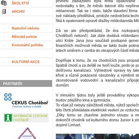
prvního zadláždění byla firma opakovaně
ŠKOLSTVÍ
nedostatky s tím, že město takové dílo nepře
reklamovat. Tak se i stalo, takže stavební firm
ARCHIV
své náklady předělává, protože nedodržela techn
říká k opakované opravě dlažby místostarosta Mil
Radniční okénko
Dá se ale předpokládat, že éra rozkopan
Chotěboři nekončí. Jak dále dodává místostaro
Městská policie
ulici Krále Jana jsou součástí postupné gener
Komunální politika
finančních možností města se takto bude pokrač
letech směrem z centra do okrajových částí města
Doplňuje k tomu, že na chodnících jsou propad
KULTURNÍ AKCE
špatně chodí a za deště se tvoří louže, proto je p
dešťovou kanalizaci. Výhledové opravy by tak
křivé a různě pokácené obrubníky a výměnit s
zkorodované vodovodní a kanalizační přípojk
PARTNEŘI
domům.
V minulém týdnu byly ještě prováděny výkop
budov zdejšího kina a gymnázia.
To však již nebyly záležitostí města, nýbrž společ
této čtvrti překládala elektrické vedení ze vzduc
„Díky tomu se zbavíme jednoho sloupu a 
dokončit chodník od kulturního domu Junior k zi
doplnil Linhart.