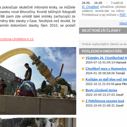
26.06. 16:48
- Tradičně 
IC Chotěboř
přinášíme přehled 
a pokračuje skutečně mílovými kroky, se můžete
událostí, tentokráte na měsíc 
towebu nové tělocvičny. Kromě běžných fotografií
Prohlédnout si jej můžete v
PDF p
ště jsem zde umístil také snímky zachycující ze
měny této stavby v čase. Nezbývá než doufat, že
Všech
ermín dokončení stavby, říjen 2010, se podaří
NEJČTENĚJŠÍ ČLÁNKY
ocvicna-chotebor.ic.cz
.
Pořadí nejčtenějších článků za dv
POSLEDNÍ KOMENTÁŘE
Výsledky 24. Chotěbořské Ko
2024-07-15 01:04:14
Hansek
Chotěboř veze z Humpolce b
2024-01-30 08:58:06
Tomáš
Kočkám se daří lépe než jejic
2022-10-11 21:53:56
jana Piln
Body zůstávají doma
2022-10-09 13:27:03
Josef
Z Pelhřimova vezeme bod
2022-10-04 21:08:31
Josef