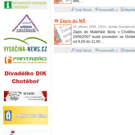
dětí, ...
Celý článek
Komentářů: x
Mateřsk
Zápis do MŠ
15. březen 2006, 13:01, Jarmila Zezuláková
Zápis do Mateřské školy v Chotěbo
2006/2007 bude proveden ve čtvrte
od 9,00 do 11,00 ...
Celý článek
Komentářů: x
Mateřsk