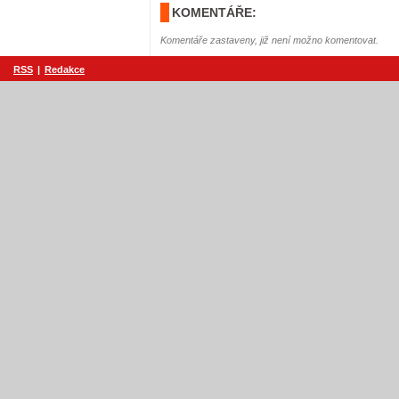
KOMENTÁŘE:
Komentáře zastaveny, již není možno komentovat.
RSS
|
Redakce