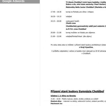
Google Adwords