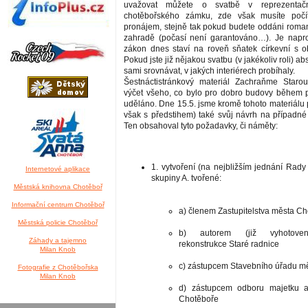
uvažovat můžete o svatbě v reprezentačn
chotěbořského zámku, zde však musíte počí
pronájem, stejně tak pokud budete oddáni roma
zahradě (počasí není garantováno…). Je napro
zákon dnes staví na roveň sňatek církevní s o
Pokud jste již nějakou svatbu (v jakékoliv roli) a
sami srovnávat, v jakých interiérech probíhaly.
Šestnáctistránkový materiál Zachraňme Starou
výčet všeho, co bylo pro dobro budovy během po
uděláno. Dne 15.5. jsme kromě tohoto materiálu př
však s předstihem) také svůj návrh na případné
Ten obsahoval tyto požadavky, či náměty:
1. vytvoření (na nejbližším jednání Rady
Internetové aplikace
skupiny A. tvořené:
Městská knihovna Chotěboř
Informační centrum Chotěboř
a) členem Zastupitelstva města C
Městská policie Chotěboř
b) autorem (již vyhotoven
Záhady a tajemno
rekonstrukce Staré radnice
Milan Knob
c) zástupcem Stavebního úřadu m
Fotografie z Chotěbořska
Milan Knob
d) zástupcem odboru majetku a
Chotěboře