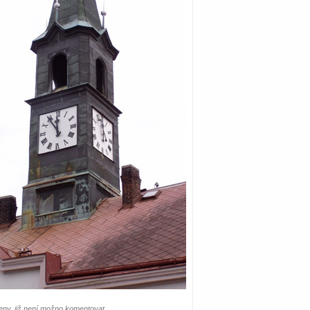
ny, již není možno komentovat.