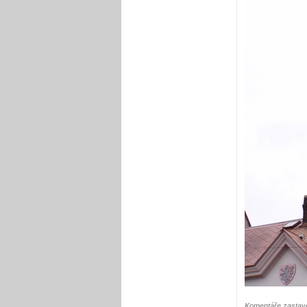
Komentáře zastave