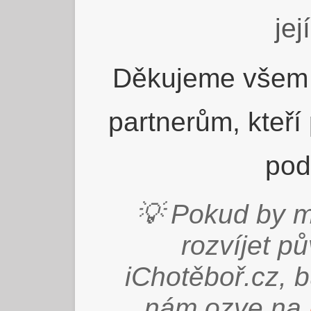
jej
Děkujeme všem 
partnerům, kteří
pod
💡 Pokud by m
rozvíjet p
iChotěboř.cz, 
nám ozve na