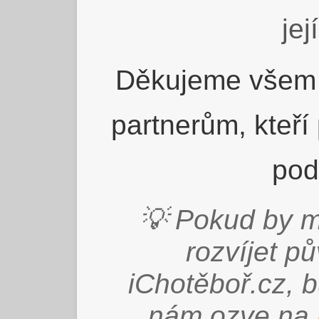
jej
Děkujeme všem 
partnerům, kteří
pod
💡 Pokud by m
rozvíjet p
iChotěboř.cz, 
nám ozve na