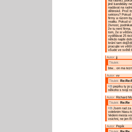
Na radnici, poku
jiné kandidáty n
nadávat na radni
dětinské. Proč b
sektoru? Pokud s
firmy a rázem by 
realitu. Pokud si
živnost, podnika
že tu není firma,
tom, že si většin
vydělávat 25 tisí
někdo najde dobř
brání tam dojíždě
pracujte ve větš
všude ve světě bě
Autor:
jj
Titulek:
btw... on ma tez
Autor:
vv
Titulek:
Re:Re:
pepíku ty jsi 
někoho s tvojí r
Autor:
Richard M
Titulek:
Re:Re
Jsem rad za p
volebnim hlasu k
Vedeni mesta vol
vsichni, ne jen 
Autor:
Pepík
Titulek:
Re:Re