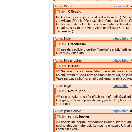
Autor:
Wara
odpovědět
| 
Titulek:
Offtopic
No koukám pěkně jsme odskočili od tématu :). Možná b
za zvláštní článek. Představuji si něco s nadpisem C
květinových dětí? Určitě by se tam mohla strhnout je
:). A téma se v okurkové sezóně téměř nabízí, je tak
zaměřěné :).
Autor:
Majer
odpovědět
| #
Titulek:
Re:souhlas
nezájem policie o celého "Nepiho" zaráží. Nalévá
a jezdí jak chce atd.....
Autor:
Místní opilec
odpovědět
| #
Titulek:
Re:joho
Samete, otázka zněla: "Proč naše talentovaná m
houfně prchá?" Snad nám nechcete namluvit, že jedn
Vaše náruživá choť, či snad uvolněná morálka obyvat
Autor:
Majer
odpovědět
| #
Titulek:
Re:Re:joho
to je pravda, to spíše přitahuje, jenže přibývají ml
kategorii, až lidovci prosadí hlasy podle dětí, bude 
starostou
Autor:
james coole
odpovědět
| #
Titulek:
to: mr. brown
docela me zajima, cim vam ta mladez, ktera "udajn
nepiho ublizuje, nebo spis jak vas to omezuje?;-)rad 
komu tim skodi?