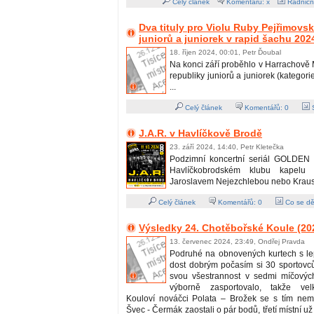
Celý článek
Komentářů: x
Radničn
Dva tituly pro Violu Ruby Pejřimov
juniorů a juniorek v rapid šachu 202
18. říjen 2024, 00:01, Petr Ďoubal
Na konci září proběhlo v Harrachově 
republiky juniorů a juniorek (kategori
...
Celý článek
Komentářů:
0
S
J.A.R. v Havlíčkově Brodě
23. září 2024, 14:40, Petr Kletečka
Podzimní koncertní seriál GOLDEN 
Havlíčkobrodském klubu kapelu
Jaroslavem Nejezchlebou nebo Kraus
Celý článek
Komentářů:
0
Co se dě
Výsledky 24. Chotěbořské Koule (20
13. červenec 2024, 23:49, Ondřej Pravda
Podruhé na obnovených kurtech s l
dost dobrým počasím si 30 sportovců
svou všestrannost v sedmi míčových
výborně zasportovalo, takže vel
Kouloví nováčci Polata – Brožek se s tím nemaz
Švec - Čermák zaostali o pár bodů, třetí místní už 