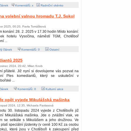
článek
Komentářů: x
Radniční okénko
a volební valnou hromadu T.J. Sokol
nor 2025, 00:20, Pavla Tomášková
 konání: 28. 2. 2025 v 17.30 hodin Místo konání:
nek hotelu Vysočina, náměstí TGM, Chotěboř
í ...
lý článek
Komentářů:
0
Ostatní
diantů 2025
osinec 2024, 20:42, Milan Knob
í přátelé. Již nyní si dovolujeme vás pozvat na
iční Ples komediantů, který se uskuteční v
bořské ...
článek
Komentářů:
0
Kulturní akce
ře opět vyjede Mikulášská mašinka
stopad 2024, 12:35, Michaela Pavlasová
botu 30. listopadu 2024 vyjede z Chotěboře již
ční Mikulášská mašinka. Jde o zvláštní vlak, ve
ém se setkáte s Mikulášem a jeho družinou. Ve
 platí speciální jízdenky (v ceně 100 Kč za osobu
roku), které jsou v Chotěboři k zakoupení před