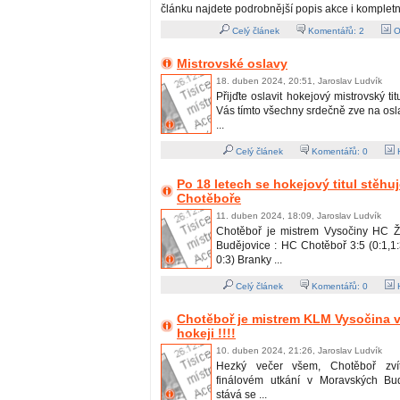
článku najdete podrobnější popis akce i kompletn
Celý článek
Komentářů:
2
O
Mistrovské oslavy
18. duben 2024, 20:51, Jaroslav Ludvík
Přijďte oslavit hokejový mistrovský ti
Vás tímto všechny srdečně zve na os
...
Celý článek
Komentářů:
0
H
Po 18 letech se hokejový titul stěhu
Chotěboře
11. duben 2024, 18:09, Jaroslav Ludvík
Chotěboř je mistrem Vysočiny HC Ž
Budějovice : HC Chotěboř 3:5 (0:1,1:3
0:3) Branky ...
Celý článek
Komentářů:
0
H
Chotěboř je mistrem KLM Vysočina v
hokeji !!!!
10. duben 2024, 21:26, Jaroslav Ludvík
Hezký večer všem, Chotěboř zvít
finálovém utkání v Moravských Bud
stává se ...