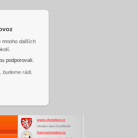
rovoz
je mnoho dalších
kolí.
u podporovali.
, budeme rádi,
www.chotebor.cz
oficiální web Chotěboře
harry.ichotebor.cz