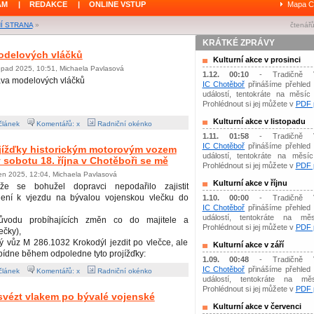
ÁM
|
REDAKCE
|
ONLINE VSTUP
Mapa C
Í STRANA
»
čtenářů
KRÁTKÉ ZPRÁVY
odelových vláčků
Kulturní akce v prosinci
topad 2025, 10:51, Michaela Pavlasová
1.12. 00:10
- Tradičně 
ava modelových vláčků
IC Chotěboř
přinášíme přehled 
událostí, tentokráte na měsíc 
Prohlédnout si jej můžete v
PDF p
Kulturní akce v listopadu
článek
Komentářů: x
Radniční okénko
1.11. 01:58
- Tradičně 
IC Chotěboř
přinášíme přehled 
ojížďky historickým motorovým vozem
událostí, tentokráte na měsíc 
 sobotu 18. října v Chotěboři se mě
Prohlédnout si jej můžete v
PDF p
jen 2025, 12:04, Michaela Pavlasová
Kulturní akce v říjnu
ože se bohužel dopravci nepodařilo zajistit
lení k vjezdu na bývalou vojenskou vlečku do
1.10. 00:00
- Tradičně 
IC Chotěboř
přinášíme přehled 
událostí, tentokráte na měs
ůvodu probíhajících změn co do majitele a
Prohlédnout si jej můžete v
PDF p
ečky),
 vůz M 286.1032 Krokodýl jezdit po vlečce, ale
Kulturní akce v září
abídne během odpoledne tyto projížďky:
1.09. 00:48
- Tradičně 
IC Chotěboř
přinášíme přehled 
článek
Komentářů: x
Radniční okénko
událostí, tentokráte na mě
Prohlédnout si jej můžete v
PDF p
 svézt vlakem po bývalé vojenské
Kulturní akce v červenci